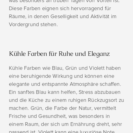
was besonders an trüben Tagen von Vorteil ist.
Diese Farben eignen sich hervorragend für
Räume, in denen Geselligkeit und Aktivität im
Vordergrund stehen.
Kühle Farben für Ruhe und Eleganz
Kühle Farben wie Blau, Grün und Violett haben
eine beruhigende Wirkung und können eine
elegante und entspannte Atmosphäre schaffen.
Ein sanftes Blau kann helfen, Stress abzubauen
und die Küche zu einem ruhigen Rückzugsort zu
machen. Grün, die Farbe der Natur, vermittelt
Frische und Gesundheit, was besonders in
einem Raum, der sich um Ernährung dreht, sehr
passend ist. Violett kann eine luxuriöse Note